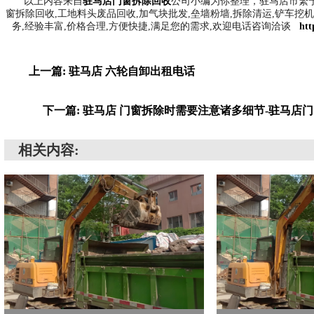
以上内容来自
驻马店门窗拆除回收
公司小编为你整理，驻马店市繁
窗拆除回收,工地料头废品回收,加气块批发,垒墙粉墙,拆除清运,铲车挖
务,经验丰富,价格合理,方便快捷,满足您的需求,欢迎电话咨询洽谈
htt
上一篇: 驻马店 六轮自卸出租电话
下一篇: 驻马店 门窗拆除时需要注意诸多细节-驻马店
相关内容: