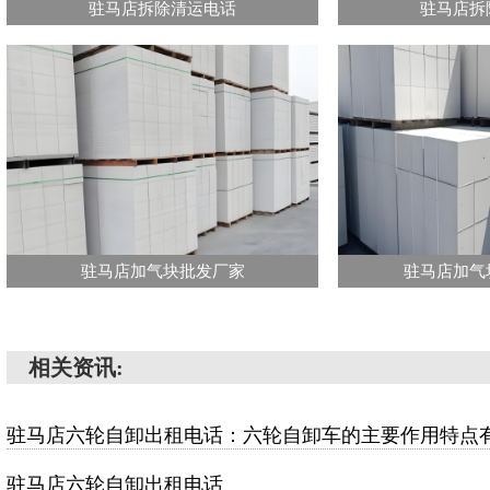
驻马店拆除清运电话
驻马店拆
驻马店加气块批发厂家
驻马店加气
相关资讯:
驻马店六轮自卸出租电话：六轮自卸车的主要作用特点
驻马店六轮自卸出租电话