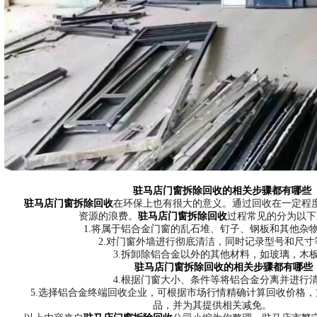
驻马店门窗拆除回收
的相关步骤都有哪些
驻马店门窗拆除回收
在环保上也有很大的意义。通过回收在一定程
资源的浪费。
驻马店门窗拆除回收
过程常见的分为以下
1.将属于铝合金门窗的乱石堆、钉子、钢板和其他杂物
2.对门窗外墙进行彻底清洁，同时记录型号和尺寸等
3.拆卸除铝合金以外的其他材料，如玻璃，木板
驻马店门窗拆除回收
的相关步骤都有哪些
4.根据门窗大小、条件等将铝合金分离并进行清
5.选择铝合金终端回收企业，可根据市场行情精确计算回收价格，
品，并为其提供相关减免。