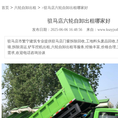
>
>
首页
六轮自卸出租
>驻马店六轮自卸出租哪家好
驻马店六轮自卸出租哪家好
发布日期：2025-06-06 16:48:56 来自：www.kszyjxsb
驻马店市繁宁建筑专业提供驻马店门窗拆除回收,工地料头废品回收,
墙,拆除清运,铲车挖机出租,六轮自卸出租等服务,经验丰富,价格合理
需求,欢迎电话咨询洽谈