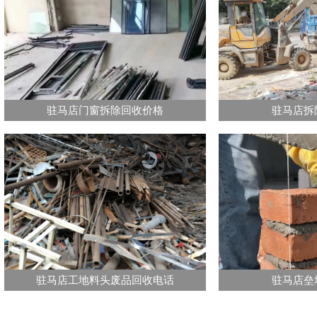
驻马店门窗拆除回收价格
驻马店拆
驻马店工地料头废品回收电话
驻马店垒