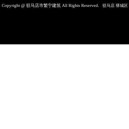
Copyright @ 驻马店市繁宁建筑 All Rights Reserved.
驻马店
驿城区